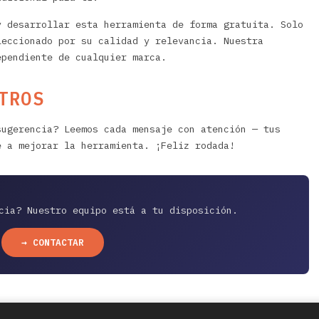
y desarrollar esta herramienta de forma gratuita. Solo
leccionado por su calidad y relevancia. Nuestra
ependiente de cualquier marca.
TROS
sugerencia? Leemos cada mensaje con atención — tus
e a mejorar la herramienta. ¡Feliz rodada!
cia? Nuestro equipo está a tu disposición.
→ CONTACTAR