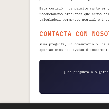
Esta comisión nos permite mantener 
recomendamos productos que hemos se
calculadora permanece neutral e ind
CONTACTA CON NOSO
¿Una pregunta, un comentario o una 
aportaciones nos ayudan directament
¿Una pregunta o sugeren