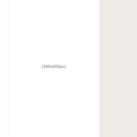
(300x600px)