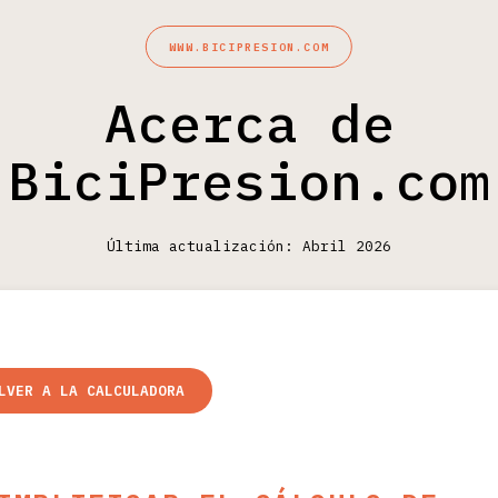
WWW.BICIPRESION.COM
Acerca de
BiciPresion.com
Última actualización: Abril 2026
LVER A LA CALCULADORA