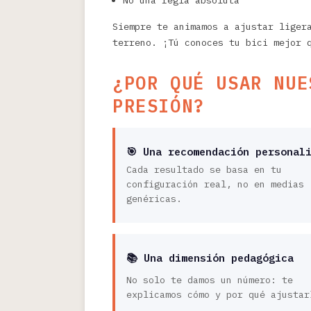
No una regla absoluta
Siempre te animamos a ajustar liger
terreno. ¡Tú conoces tu bici mejor 
¿POR QUÉ USAR NUE
PRESIÓN?
🎯 Una recomendación personal
Cada resultado se basa en tu
configuración real, no en medias
genéricas.
📚 Una dimensión pedagógica
No solo te damos un número: te
explicamos cómo y por qué ajustar