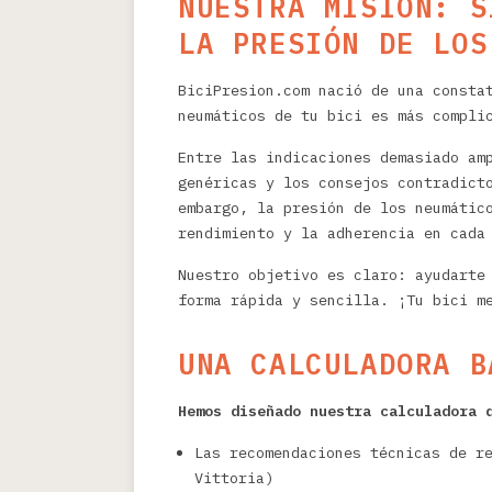
NUESTRA MISIÓN: S
LA PRESIÓN DE LOS
BiciPresion.com nació de una consta
neumáticos de tu bici es más compli
Entre las indicaciones demasiado am
genéricas y los consejos contradict
embargo, la presión de los neumátic
rendimiento y la adherencia en cada
Nuestro objetivo es claro: ayudarte
forma rápida y sencilla. ¡Tu bici m
UNA CALCULADORA B
Hemos diseñado nuestra calculadora 
Las recomendaciones técnicas de r
Vittoria)