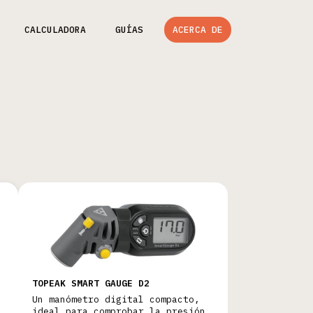
CALCULADORA
GUÍAS
ACERCA DE
TOPEAK SMART GAUGE D2
Un manómetro digital compacto,
ideal para comprobar la presión