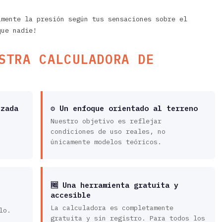
amente la presión según tus sensaciones sobre el
que nadie!
STRA CALCULADORA DE
izada
⚙️ Un enfoque orientado al terreno
Nuestro objetivo es reflejar
condiciones de uso reales, no
únicamente modelos teóricos.
🆓 Una herramienta gratuita y
accesible
La calculadora es completamente
lo.
gratuita y sin registro. Para todos los