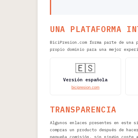
UNA PLATAFORMA IN
BiciPresion.com forma parte de una 
propio dominio para una mejor exper
🇪🇸
Versión española
bicipresion.com
TRANSPARENCIA
Algunos enlaces presentes en este s
compras un producto después de hace
pequeña comisión, sin ningún coste 