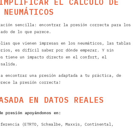
IMPLIFICAR EL CÁLCULO DE
 NEUMÁTICOS
tación sencilla: encontrar la presión correcta para los
cado de lo que parece.
plias que vienen impresas en los neumáticos, las tablas
orios, es difícil saber por dónde empezar. Y sin
os tiene un impacto directo en el confort, el
 salida.
 a encontrar una presión adaptada a tu práctica, de
erece la presión correcta!
ASADA EN DATOS REALES
de presión apoyándonos en:
eferencia (ETRTO, Schwalbe, Maxxis, Continental,